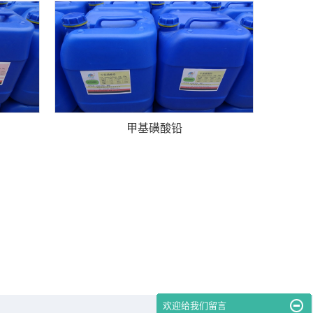
甲基磺酸铅
欢迎给我们留言