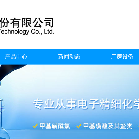
产品中心
新闻动态
厂房设备
甲基磺酰氯
公司新闻
厂房设备
甲基磺酸及其盐类
行业动态
氟硼酸及其盐类
常见问题
氟碳表面活性剂