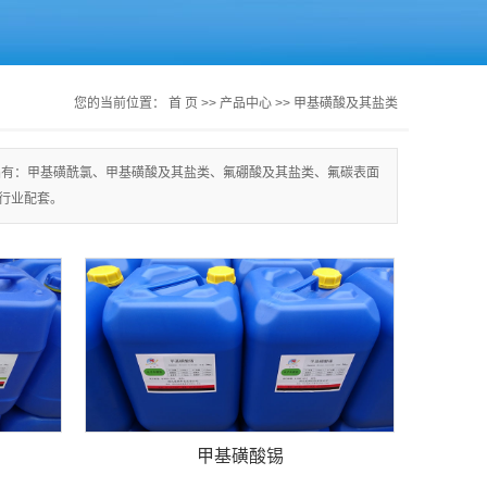
您的当前位置：
首 页
>>
产品中心
>>
甲基磺酸及其盐类
品有：甲基磺酰氯、甲基磺酸及其盐类、氟硼酸及其盐类、氟碳表面
行业配套。
甲基磺酸锡