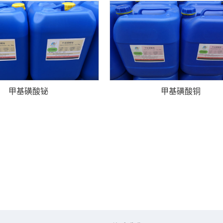
甲基磺酸铋
甲基磺酸铜