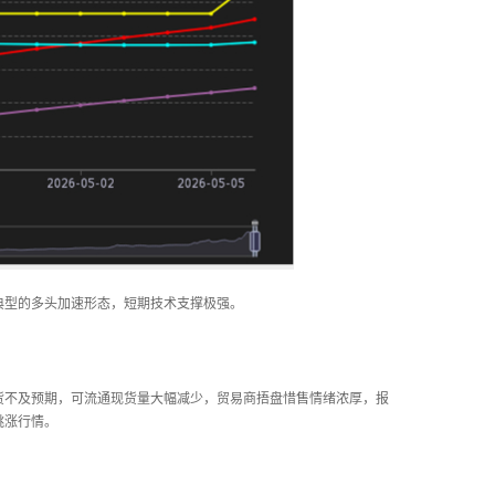
典型的多头加速形态，短期技术支撑极强。
货不及预期，可流通现货量大幅减少，贸易商捂盘惜售情绪浓厚，报
跳涨行情。