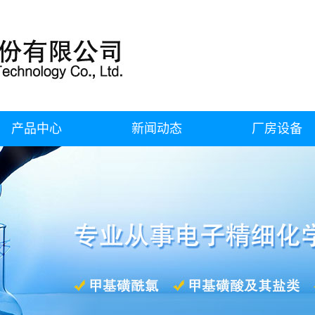
产品中心
新闻动态
厂房设备
甲基磺酰氯
公司新闻
厂房设备
甲基磺酸及其盐类
行业动态
氟硼酸及其盐类
常见问题
氟碳表面活性剂