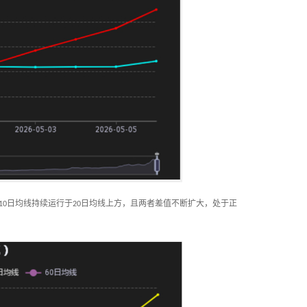
日均线持续运行于
日均线上方，且两者差值不断扩大，处于正
10
20