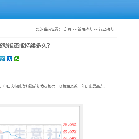
您的当前位置：
首 页
>>
新闻动态
>>
行业动态
上涨动能还能持续多久？
，单日大幅跳涨打破前期横盘格局，价格触及近一年历史最高点。