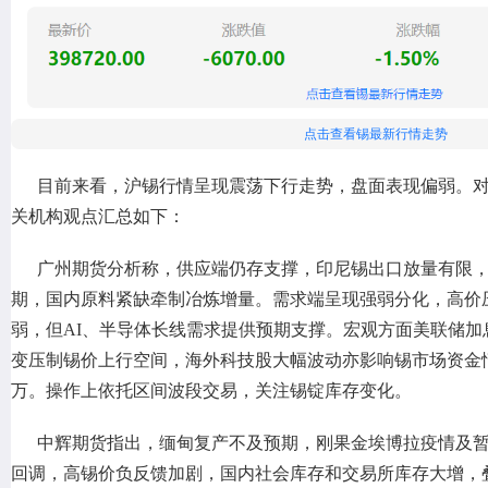
点击查看锡最新行情走势
目前来看，沪锡行情呈现震荡下行走势，盘面表现偏弱。
关机构观点汇总如下：
广州期货分析称，供应端仍存支撑，印尼锡出口放量有限
期，国内原料紧缺牵制冶炼增量。需求端呈现强弱分化，高价
弱，但AI、半导体长线需求提供预期支撑。宏观方面美联储加
变压制锡价上行空间，海外科技股大幅波动亦影响锡市场资金情绪，
万。操作上依托区间波段交易，关注锡锭库存变化。
中辉期货指出，缅甸复产不及预期，刚果金埃博拉疫情及暂
回调，高锡价负反馈加剧，国内社会库存和交易所库存大增，