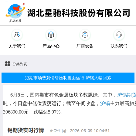
关于我们
产品中心
厂房设备
联系我们
分类列表
短期市场悲观情绪压制盘面运行 沪锡大幅回落
6月8日，国内期市有色金属板块多数飘绿。其中，
沪锡期
吨，今日盘中低位震荡运行；截至午间收盘，
沪锡
主力最高触及
396890.00元，跌幅达5.97%。