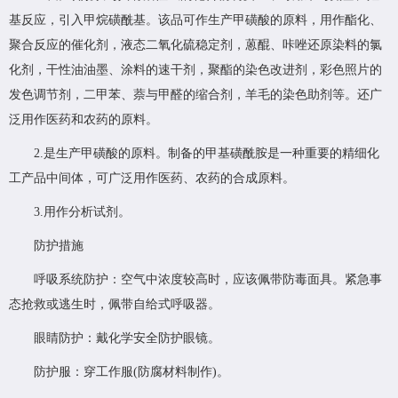
基反应，引入甲烷磺酰基。该品可作生产甲磺酸的原料，用作酯化、
聚合反应的催化剂，液态二氧化硫稳定剂，蒽醌、咔唑还原染料的氯
化剂，干性油油墨、涂料的速干剂，聚酯的染色改进剂，彩色照片的
发色调节剂，二甲苯、萘与甲醛的缩合剂，羊毛的染色助剂等。还广
泛用作医药和农药的原料。
2.是生产甲磺酸的原料。制备的甲基磺酰胺是一种重要的精细化
工产品中间体，可广泛用作医药、农药的合成原料。
3.用作分析试剂。
防护措施
呼吸系统防护：空气中浓度较高时，应该佩带防毒面具。紧急事
态抢救或逃生时，佩带自给式呼吸器。
眼睛防护：戴化学安全防护眼镜。
防护服：穿工作服(防腐材料制作)。