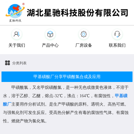
关于我们
产品中心
厂房设备
联系我们
分类列表
甲基磺酸厂分享甲磺酰氯合成及应用
甲磺酰氯，又名甲烷磺酰氯，是一种无色或微黄色液体，不溶于
水，溶于乙醇、乙醚，熔点-32℃，沸点：164℃，有腐蚀性，
甲基磺
酸厂
主要用作分析试剂。是生产甲磺酸的原料。遇明火、高热可燃。
与强氧化剂可发生反应。受高热分解产生有毒的腐蚀性气体。有腐蚀
性。燃烧产物为氯化氢。